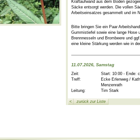
Kraftaufwand aus dem Boden gezogen 
Säcke entsorgt werden. Die vollen 
Arbeitseinsatzes gesammelt und im N
Bitte bringen Sie ein Paar Arbeitsha
Gummistiefel sowie eine lange Hose 
Brennnesseln und Brombeere und ggf.
eine kleine Stärkung werden wie in den
11.07.2026, Samstag
Zeit:
Start: 10:00 - Ende: 
Treff:
Ecke Erlenweg / Kat
Menzenrath
Leitung:
Tim Stark
<
zurück zur Liste