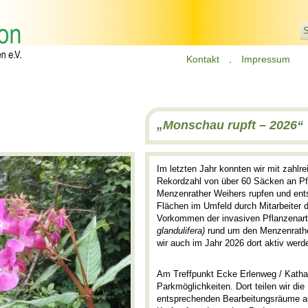
S
Kontakt
.
Impressum
„Monschau rupft – 2026“
Im letzten Jahr konnten wir mit zahlre
Rekordzahl von über 60 Säcken an Pf
Menzenrather Weihers rupfen und ents
Flächen im Umfeld durch Mitarbeiter 
Vorkommen der invasiven Pflanzenart 
glandulifera)
rund um den Menzenrathe
wir auch im Jahr 2026 dort aktiv werd
Am Treffpunkt Ecke Erlenweg / Katha
Parkmöglichkeiten. Dort teilen wir die
entsprechenden Bearbeitungsräume au