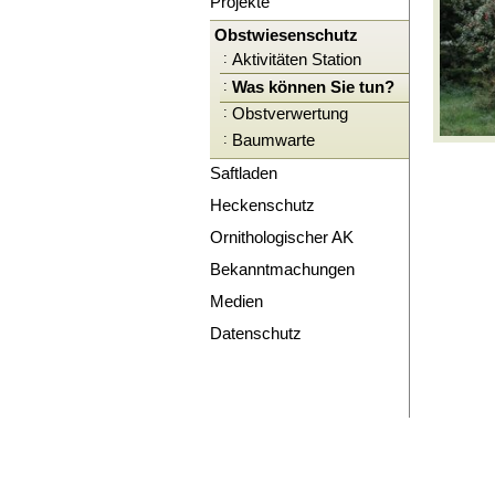
Projekte
Obstwiesenschutz
:
Aktivitäten Station
:
Was können Sie tun?
:
Obstverwertung
:
Baumwarte
Saftladen
Heckenschutz
Ornithologischer AK
Bekanntmachungen
Medien
Datenschutz