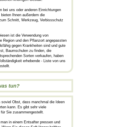
n bei uns oder anderen Einrichtungen
g bieten Ihnen außerdem die
um Schnitt, Werkzeug, Verbissschutz
wiesen ist die Verwendung von
ie Region und den Pflanzort angepassten
sfähig gegen Krankheiten sind und gute
 ist, Baumschulen zu finden, die
sprechenden Sorten verkaufen, haben
ollständigkeit erhebende - Liste von uns
tellt.
 was tun?
n soviel Obst, dass manchmal die Ideen
en kann. Es gibt sehr viele
 für Sie zusammengestellt.
man in einem Entsafter pressen und