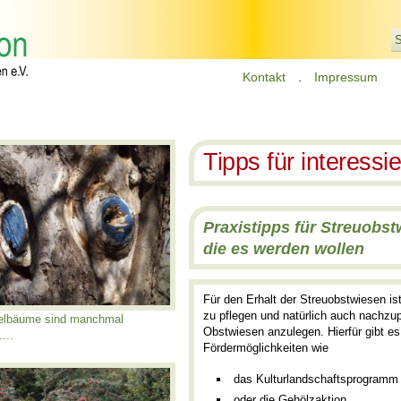
S
Kontakt
.
Impressum
Tipps für interess
Praxistipps für Streuobst
die es werden wollen
Für den Erhalt der Streuobstwiesen is
zu pflegen und natürlich auch nachz
elbäume sind manchmal
Obstwiesen anzulegen. Hierfür gibt 
...
Fördermöglichkeiten wie
das Kulturlandschaftsprogramm
oder die Gehölzaktion.