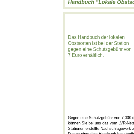
Handbuch "Lokale Obstsor
Das Handbuch der lokalen
Obstsorten ist bei der Station
gegen eine Schutzgebühr von
7 Euro erhältlich.
Gegen eine Schutzgebühr von 7,00€ (d
können Sie bei uns das vom LVR-Netz
Stationen erstellte Nachschlagewerk 
Dieses einmalige Handbuch beschreibt