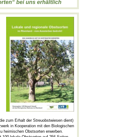
ten" bei uns erhältlich
ie zum Erhalt der Streuobstwiesen dient)
werk in Kooperation mit den Biologischen
zu heimischen Obstsorten erwerben.
 100 lokale Obstsorten auf 256 Seiten,