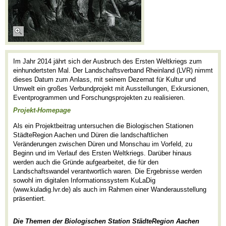
Im Jahr 2014 jährt sich der Ausbruch des Ersten Weltkriegs zum
einhundertsten Mal. Der Landschaftsverband Rheinland (LVR) nimmt
dieses Datum zum Anlass, mit seinem Dezernat für Kultur und
Umwelt ein großes Verbundprojekt mit Ausstellungen, Exkursionen,
Eventprogrammen und Forschungsprojekten zu realisieren.
Projekt-Homepage
Als ein Projektbeitrag untersuchen die Biologischen Stationen
StädteRegion Aachen und Düren die landschaftlichen
Veränderungen zwischen Düren und Monschau im Vorfeld, zu
Beginn und im Verlauf des Ersten Weltkriegs. Darüber hinaus
werden auch die Gründe aufgearbeitet, die für den
Landschaftswandel verantwortlich waren. Die Ergebnisse werden
sowohl im digitalen Informationssystem KuLaDig
(www.kuladig.lvr.de) als auch im Rahmen einer Wanderausstellung
präsentiert.
Die Themen der Biologischen Station StädteRegion Aachen