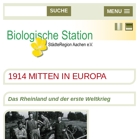
MENU
Französisch
Aktuell
Sprach
Deutsc
1914 MITTEN IN EUROPA
Das Rheinland und der erste Weltkrieg