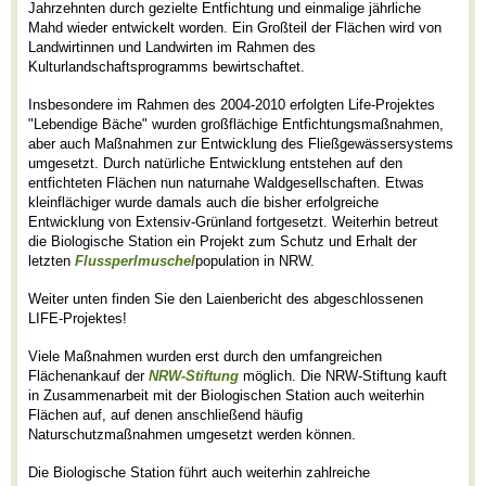
Jahrzehnten durch gezielte Entfichtung und einmalige jährliche
Mahd wieder entwickelt worden. Ein Großteil der Flächen wird von
Landwirtinnen und Landwirten im Rahmen des
Kulturlandschaftsprogramms bewirtschaftet.
Insbesondere im Rahmen des 2004-2010 erfolgten Life-Projektes
"Lebendige Bäche" wurden großflächige Entfichtungsmaßnahmen,
aber auch Maßnahmen zur Entwicklung des Fließgewässersystems
umgesetzt. Durch natürliche Entwicklung entstehen auf den
entfichteten Flächen nun naturnahe Waldgesellschaften. Etwas
kleinflächiger wurde damals auch die bisher erfolgreiche
Entwicklung von Extensiv-Grünland fortgesetzt. Weiterhin betreut
die Biologische Station ein Projekt zum Schutz und Erhalt der
letzten
Flussperlmuschel
population in NRW.
Weiter unten finden Sie den Laienbericht des abgeschlossenen
LIFE-Projektes!
Viele Maßnahmen wurden erst durch den umfangreichen
Flächenankauf der
NRW-Stiftung
möglich. Die NRW-Stiftung kauft
in Zusammenarbeit mit der Biologischen Station auch weiterhin
Flächen auf, auf denen anschließend häufig
Naturschutzmaßnahmen umgesetzt werden können.
Die Biologische Station führt auch weiterhin zahlreiche