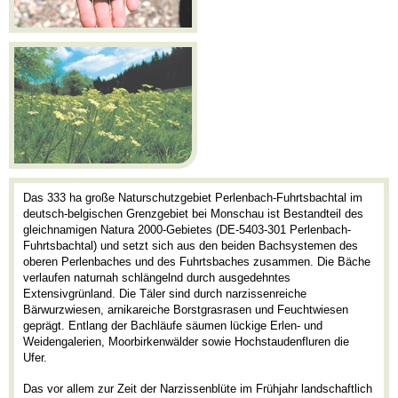
Das 333 ha große Naturschutzgebiet Perlenbach-Fuhrtsbachtal im
deutsch-belgischen Grenzgebiet bei Monschau ist Bestandteil des
gleichnamigen Natura 2000-Gebietes (DE-5403-301 Perlenbach-
Fuhrtsbachtal) und setzt sich aus den beiden Bachsystemen des
oberen Perlenbaches und des Fuhrtsbaches zusammen. Die Bäche
verlaufen naturnah schlängelnd durch ausgedehntes
Extensivgrünland. Die Täler sind durch narzissenreiche
Bärwurzwiesen, arnikareiche Borstgrasrasen und Feuchtwiesen
geprägt. Entlang der Bachläufe säumen lückige Erlen- und
Weidengalerien, Moorbirkenwälder sowie Hochstaudenfluren die
Ufer.
Das vor allem zur Zeit der Narzissenblüte im Frühjahr landschaftlich