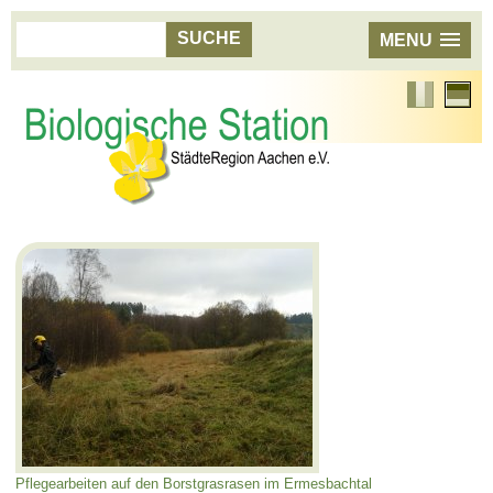
MENU
Französisch
Aktuell
Sprach
Deutsc
Pflegearbeiten auf den Borstgrasrasen im Ermesbachtal