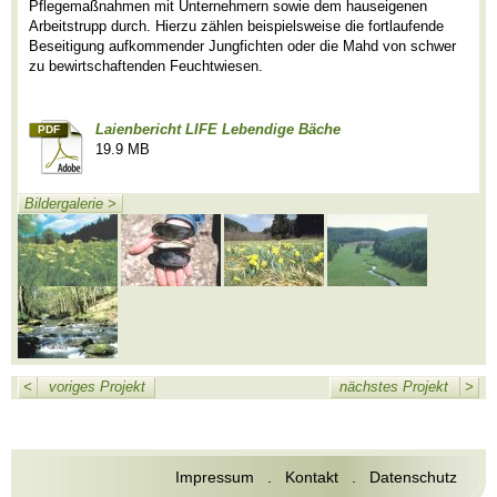
Pflegemaßnahmen mit Unternehmern sowie dem hauseigenen
Arbeitstrupp durch. Hierzu zählen beispielsweise die fortlaufende
Beseitigung aufkommender Jungfichten oder die Mahd von schwer
zu bewirtschaftenden Feuchtwiesen.
Laienbericht LIFE Lebendige Bäche
PDF
19.9 MB
Bildergalerie
>
<
voriges Projekt
nächstes Projekt
>
Impressum
.
Kontakt
.
Datenschutz