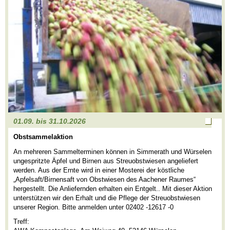
01.09. bis 31.10.2026
Noch
Obstsammelaktion
Plätze
frei
An mehreren Sammelterminen können in Simmerath und Würselen
ungespritzte Äpfel und Birnen aus Streuobstwiesen angeliefert
werden. Aus der Ernte wird in einer Mosterei der köstliche
„Apfelsaft/Birnensaft von Obstwiesen des Aachener Raumes“
hergestellt. Die Anliefernden erhalten ein Entgelt.. Mit dieser Aktion
unterstützen wir den Erhalt und die Pflege der Streuobstwiesen
unserer Region. Bitte anmelden unter 02402 -12617 -0
Treff: