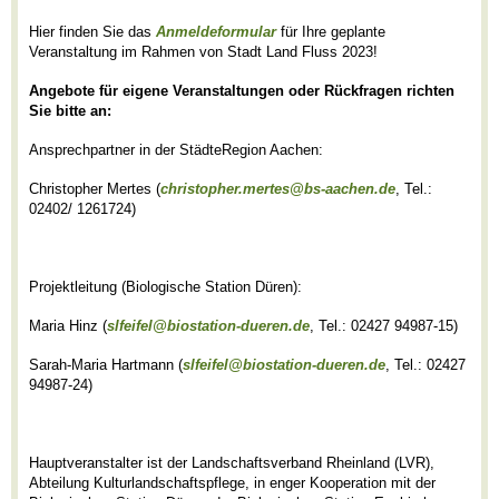
Hier finden Sie das
Anmeldeformular
für Ihre geplante
Veranstaltung im Rahmen von Stadt Land Fluss 2023!
Angebote für eigene Veranstaltungen oder Rückfragen richten
Sie bitte an:
Ansprechpartner in der StädteRegion Aachen:
Christopher Mertes (
christopher.mertes@bs-aachen.de
, Tel.:
02402/ 1261724)
Projektleitung (Biologische Station Düren):
Maria Hinz (
slfeifel@biostation-dueren.de
, Tel.: 02427 94987-15)
Sarah-Maria Hartmann (
slfeifel@biostation-dueren.de
, Tel.: 02427
94987-24)
Hauptveranstalter ist der Landschaftsverband Rheinland (LVR),
Abteilung Kulturlandschaftspflege, in enger Kooperation mit der