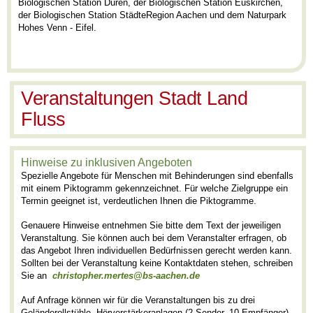
Biologischen Station Düren, der Biologischen Station Euskirchen,
der Biologischen Station StädteRegion Aachen und dem Naturpark
Hohes Venn - Eifel.
Veranstaltungen Stadt Land
Fluss
Hinweise zu inklusiven Angeboten
Spezielle Angebote für Menschen mit Behinderungen sind ebenfalls
mit einem Piktogramm gekennzeichnet. Für welche Zielgruppe ein
Termin geeignet ist, verdeutlichen Ihnen die Piktogramme.
Genauere Hinweise entnehmen Sie bitte dem Text der jeweiligen
Veranstaltung. Sie können auch bei dem Veranstalter erfragen, ob
das Angebot Ihren individuellen Bedürfnissen gerecht werden kann.
Sollten bei der Veranstaltung keine Kontaktdaten stehen, schreiben
Sie an
christopher.mert
es@bs-aachen.de
Auf Anfrage können wir für die Veranstaltungen bis zu drei
Geländerollstühle, Hörverstärkeranlagen (2 Sender, 10 Empfänger)