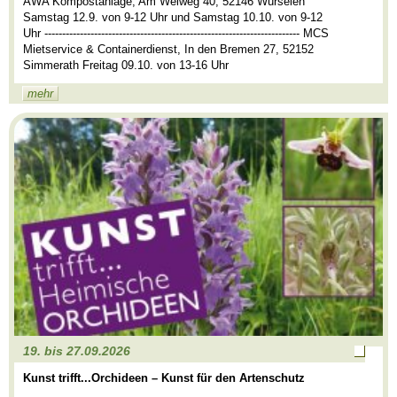
AWA Kompostanlage, Am Weiweg 40, 52146 Würselen
Samstag 12.9. von 9-12 Uhr und Samstag 10.10. von 9-12
Uhr ------------------------------------------------------------------------ MCS
Mietservice & Containerdienst, In den Bremen 27, 52152
Simmerath Freitag 09.10. von 13-16 Uhr
mehr
19. bis 27.09.2026
Noch
Kunst trifft...Orchideen – Kunst für den Artenschutz
Plätze
frei