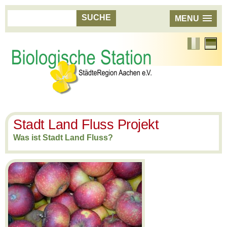
MENU
Französisch
Aktuell
Sprach
Deutsc
Stadt Land Fluss Projekt
Was ist Stadt Land Fluss?