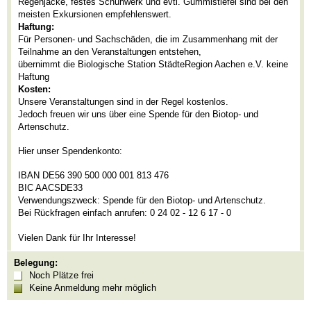
Regenjacke, festes Schuhwerk und evtl. Gummistiefel sind bei den
meisten Exkursionen empfehlenswert.
Haftung:
Für Personen- und Sachschäden, die im Zusammenhang mit der
Teilnahme an den Veranstaltungen entstehen,
übernimmt die Biologische Station StädteRegion Aachen e.V. keine
Haftung
Kosten:
Unsere Veranstaltungen sind in der Regel kostenlos.
Jedoch freuen wir uns über eine Spende für den Biotop- und
Artenschutz.
Hier unser Spendenkonto:
IBAN DE56 390 500 000 001 813 476
BIC AACSDE33
Verwendungszweck: Spende für den Biotop- und Artenschutz.
Bei Rückfragen einfach anrufen: 0 24 02 - 12 6 17 - 0
Vielen Dank für Ihr Interesse!
Belegung:
Noch Plätze frei
Keine Anmeldung mehr möglich
/