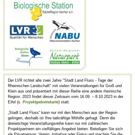
Der LVR richtet alle zwei Jahre "Stadt Land Fluss - Tage der
Rheinischen Landschaft" mit vielen Veranstaltungen für Groß und
Klein aus und präsentiert mit dieser Reihe eine andere rheinische
Region. 2023 findet dieser Zeitraum vom 16.09. – 8.10.2023 in der
Eifel (s.
Projektgebietskarte
) statt.
„Stadt Land Fluss“ kann nur mit den Menschen aus der Region
gelingen, deshalb ist Ihre tatkräftige Mithilfe gefragt. Denn die
dreiwöchige Veranstaltungsreihe kann nur mit zahlreichen
Projektpartnern ein vielfältiges Angebot bieten. Beteiligen Sie sich
als Privatperson, Verein, Initiative oder Firma und machen Sie die