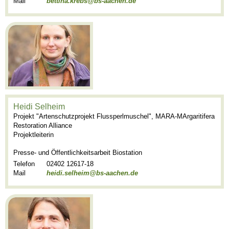
Mail
bettina.krebs@bs-aachen.de
Heidi Selheim
Projekt "Artenschutzprojekt Flussperlmuschel", MARA-MArgaritifera
Restoration Alliance
Projektleiterin
Presse- und Öffentlichkeitsarbeit Biostation
Telefon
02402 12617-18
Mail
heidi.selheim@bs-aachen.de