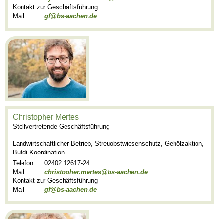
Kontakt zur Geschäftsführung
Mail
gf@bs-aachen.de
Christopher Mertes
Stellvertretende Geschäftsführung
Landwirtschaftlicher Betrieb, Streuobstwiesenschutz, Gehölzaktion,
Bufdi-Koordination
Telefon
02402 12617-24
Mail
christopher.mertes@bs-aachen.de
Kontakt zur Geschäftsführung
Mail
gf@bs-aachen.de