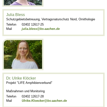
Julia Bless
Schutzgebietsbetreuung, Vertragsnaturschutz Nord, Ornithologie
Telefon
02402 12617-25
Mail
julia.bless@bs-aachen.de
Dr. Ulrike Klöcker
Projekt "LIFE Amphibienverbund"
Maßnahmen und Monitoring
Telefon
02402 12617-28
Mail
Ulrike.Kloecker@bs-aachen.de