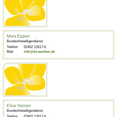
Mara Eppert
Bundesfreiwilligendienst
Telefon
02402 12617-0
Mail
info@bs-aachen.de
Elias Heinen
Bundesfreiwilligendienst
Telefon
02402 12617-0