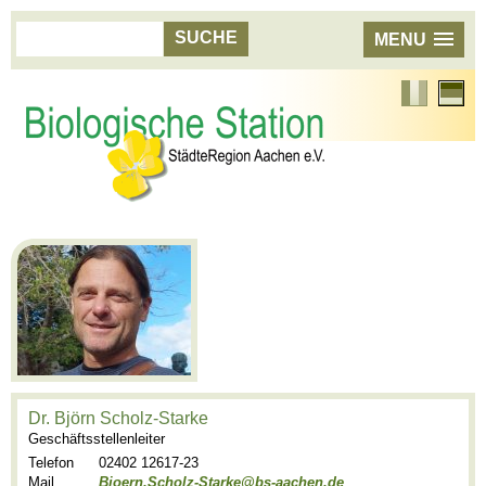
MENU
Französisch
Aktuell
Sprach
Deutsc
Dr. Björn Scholz-Starke
Geschäftsstellenleiter
Telefon
02402 12617-23
Mail
Bjoern.Scholz-Starke@bs-aachen.de