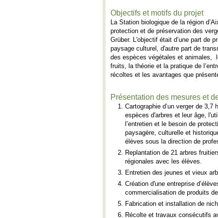
Objectifs et motifs du projet
La Station biologique de la région d’Ai
protection et de préservation des verge
Grüber. L'objectif était d’une part de 
paysage culturel, d'autre part de tran
des espèces végétales et animales, l
fruits, la théorie et la pratique de l’entr
récoltes et les avantages que présente
Présentation des mesures et d
Cartographie d’un verger de 3,7 h
espèces d'arbres et leur âge, l'ut
l’entretien et le besoin de protec
paysagère, culturelle et historiq
élèves sous la direction de prof
Replantation de 21 arbres fruitie
régionales avec les élèves.
Entretien des jeunes et vieux arb
Création d'une entreprise d’élèves
commercialisation de produits d
Fabrication et installation de ni
Récolte et travaux consécutifs a