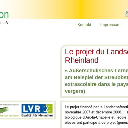
S
Kontakt
.
Impressum
Le projet du Land
Rheinland
« Außerschulisches Lerne
am Beispiel der Streuobs
extrascolaire dans le pay
vergers)
Le projet financé par le Landschaftver
novembre 2007 et décembre 2008. Il s’
biologique d’Aix-la-Chapelle et l’écol
élèves ont participé à ce projet (gé