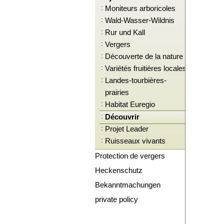
:
Moniteurs arboricoles
:
Wald-Wasser-Wildnis
:
Rur und Kall
:
Vergers
:
Découverte de la nature
:
Variétés fruitières locales
:
Landes-tourbières-
prairies
:
Habitat Euregio
:
Découvrir
:
Projet Leader
:
Ruisseaux vivants
Protection de vergers
Heckenschutz
Bekanntmachungen
private policy