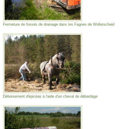
Fermeture de fossés de drainage dans les Fagnes de Wollerscheid
Déboisement d'épicéas à l'aide d'un cheval de débardage