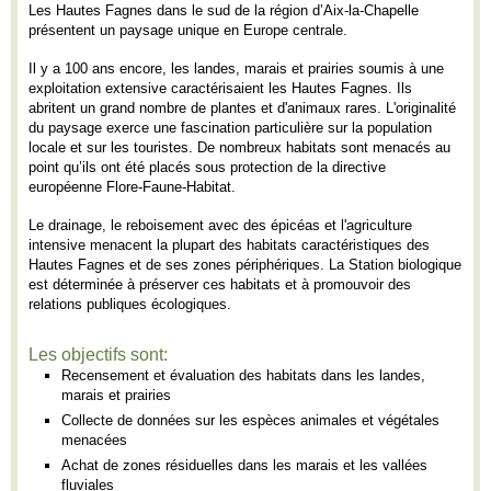
Les Hautes Fagnes dans le sud de la région d’Aix-la-Chapelle
présentent un paysage unique en Europe centrale.
Il y a 100 ans encore, les landes, marais et prairies soumis à une
exploitation extensive caractérisaient les Hautes Fagnes. Ils
abritent un grand nombre de plantes et d'animaux rares. L'originalité
du paysage exerce une fascination particulière sur la population
locale et sur les touristes. De nombreux habitats sont menacés au
point qu’ils ont été placés sous protection de la directive
européenne Flore-Faune-Habitat.
Le drainage, le reboisement avec des épicéas et l'agriculture
intensive menacent la plupart des habitats caractéristiques des
Hautes Fagnes et de ses zones périphériques. La Station biologique
est déterminée à préserver ces habitats et à promouvoir des
relations publiques écologiques.
Les objectifs sont:
Recensement et évaluation des habitats dans les landes,
marais et prairies
Collecte de données sur les espèces animales et végétales
menacées
Achat de zones résiduelles dans les marais et les vallées
fluviales