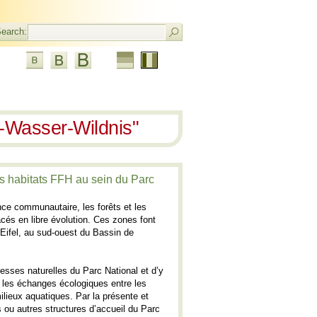
earch:
Allemand
Langue
actuelle:
Français
-Wasser-Wildnis"
les habitats FFH au sein du Parc
ce communautaire, les forêts et les
cés en libre évolution. Ces zones font
l’Eifel, au sud-ouest du Bassin de
esses naturelles du Parc National et d’y
t les échanges écologiques entre les
lieux aquatiques. Par la présente et
 ou autres structures d’accueil du Parc