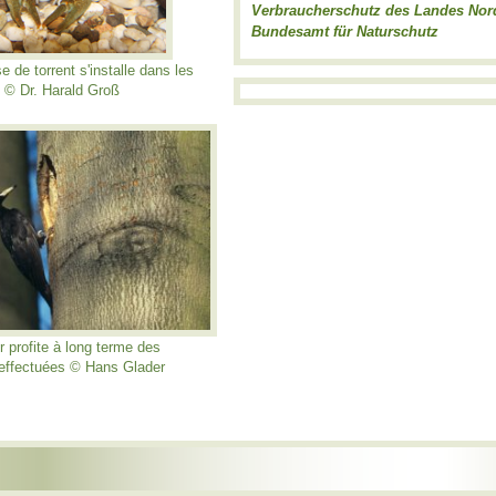
Verbraucherschutz des Landes Nor
Bundesamt für Naturschutz
e de torrent s'installe dans les
 © Dr. Harald Groß
ir profite à long terme des
effectuées © Hans Glader