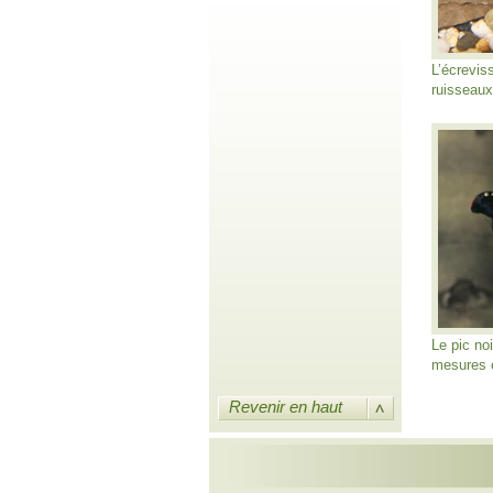
L’écreviss
ruisseaux
Le pic no
mesures 
Revenir en haut