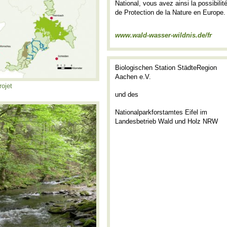
National, vous avez ainsi la possibilit
de Protection de la Nature en Europe.
www.wald-wasser-wildnis.de/fr
Biologischen Station StädteRegion
Aachen e.V.
rojet
und des
Nationalparkforstamtes Eifel im
Landesbetrieb Wald und Holz NRW