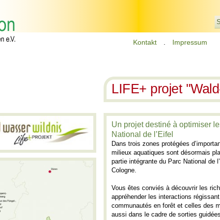
S
Kontakt
.
Impressum
LIFE+ projet "Wald
Un projet destiné à optimiser 
National de l’Eifel
Dans trois zones protégées d’importan
milieux aquatiques sont désormais pla
partie intégrante du Parc National de 
Cologne.
Vous êtes conviés à découvrir les rich
appréhender les interactions régissan
communautés en forêt et celles des mi
aussi dans le cadre de sorties guidées